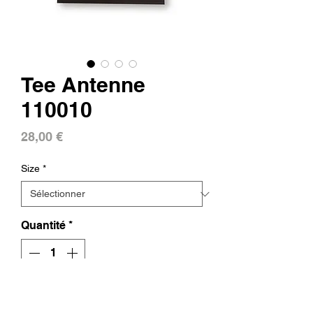
Tee Antenne
110010
Prix
28,00 €
Size
*
Quantité
*
Ajouter au panier