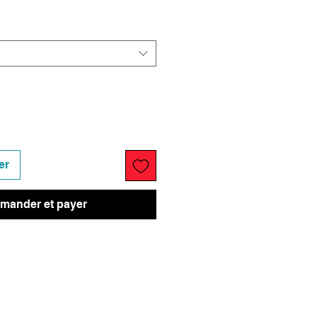
er
ander et payer