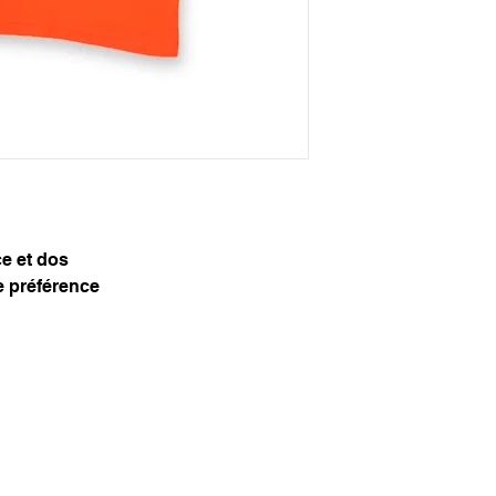
ce et dos
e préférence