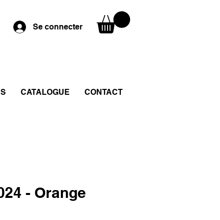
Se connecter
RS
CATALOGUE
CONTACT
024 - Orange