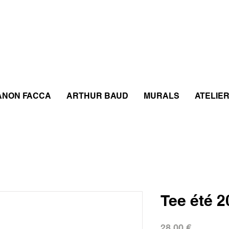
ANON FACCA
ARTHUR BAUD
MURALS
ATELIE
Tee été 2
Prix
28,00 €