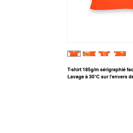
T-shirt 185g/m sérigraphié fa
Lavage à 30°C sur l'envers d