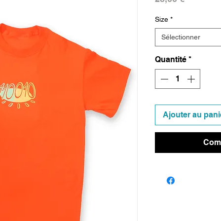
Size
*
Sélectionner
Quantité
*
Ajouter au pani
Comm